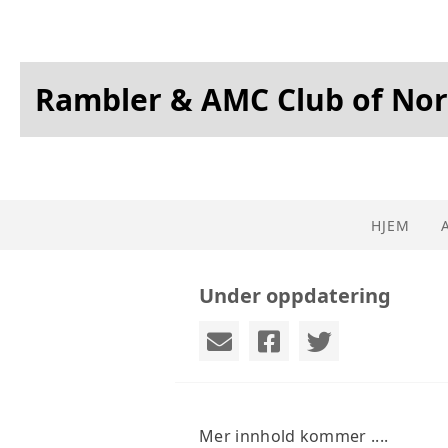
Rambler & AMC Club of No
HJEM
Under oppdatering
Mer innhold kommer ....