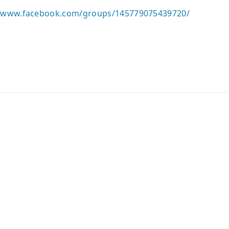
//www.facebook.com/groups/145779075439720/