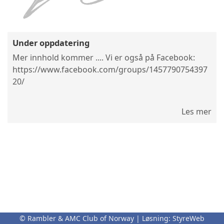
Under oppdatering
Mer innhold kommer .... Vi er også på Facebook:
https://www.facebook.com/groups/1457790754397
20/
Les mer
© Rambler & AMC Club of Norway | Løsning:
StyreWeb